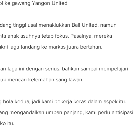
ol ke gawang Yangon United.
edang tinggi usai menaklukkan Bali United, namun 
ta anak asuhnya tetap fokus. Pasalnya, mereka 
kni laga tandang ke markas juara bertahan.
 laga ini dengan serius, bahkan sampai mempelajari 
uk mencari kelemahan sang lawan.
bola kedua, jadi kami bekerja keras dalam aspek itu. 
ang mengandalkan umpan panjang, kami perlu antisipasi 
ko itu.