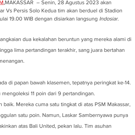
OM
,
MAKASSAR  – Senin, 28 Agustus 2023 akan 
 Vs Persis Solo Kedua tim akan berduel di Stadion 
ulai 19.00 WIB dengan disiarkan langsung 
Indosiar
.
ngkaian dua kekalahan beruntun yang mereka alami di 
hingga lima pertandingan terakhir, sang juara bertahan 
menangan.
ada di papan bawah klasemen, tepatnya peringkat ke-14. 
mengoleksi 11 poin dari 9 pertandingan.
h baik. Mereka cuma satu tingkat di atas PSM Makassar, 
nggulan satu poin. Namun, Laskar Sambernyawa punya 
kinkan atas Bali United, pekan lalu. Tim asuhan 