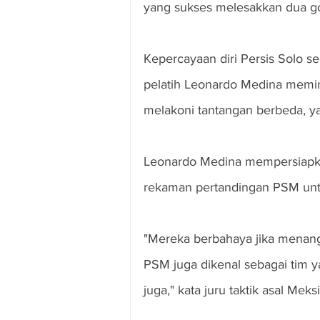
yang sukses melesakkan dua g
Kepercayaan diri Persis Solo s
pelatih Leonardo Medina memin
melakoni tantangan berbeda, ya
Leonardo Medina mempersiapkan
rekaman pertandingan PSM unt
"Mereka berbahaya jika menang 
PSM juga dikenal sebagai tim y
juga," kata juru taktik asal Meksi