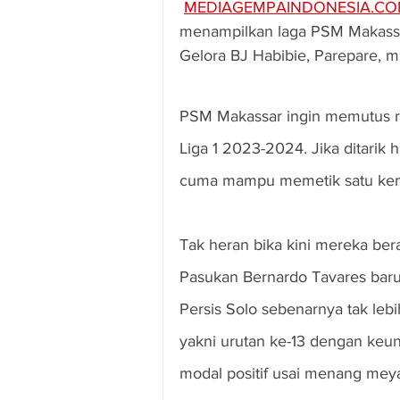
MEDIAGEMPAINDONESIA.C
menampilkan laga PSM Makassar
Gelora BJ Habibie, Parepare, m
PSM Makassar ingin memutus ra
Liga 1 2023-2024. Jika ditarik 
cuma mampu memetik satu ke
Tak heran bika kini mereka ber
Pasukan Bernardo Tavares baru 
Persis Solo sebenarnya tak lebi
yakni urutan ke-13 dengan keu
modal positif usai menang meya