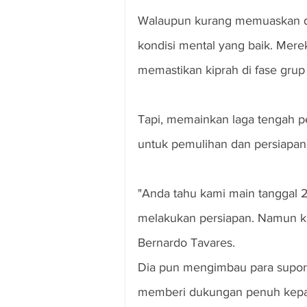
Walaupun kurang memuaskan di
kondisi mental yang baik. Mer
memastikan kiprah di fase grup
Tapi, memainkan laga tengah p
untuk pemulihan dan persiapan 
"Anda tahu kami main tanggal 23
melakukan persiapan. Namun kam
Bernardo Tavares.
Dia pun mengimbau para supor
memberi dukungan penuh kepa