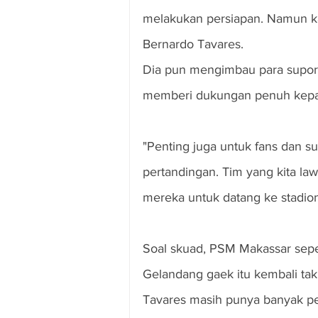
melakukan persiapan. Namun kam
Bernardo Tavares.
Dia pun mengimbau para supor
memberi dukungan penuh kepa
"Penting juga untuk fans dan s
pertandingan. Tim yang kita la
mereka untuk datang ke stadion,"
Soal skuad, PSM Makassar seper
Gelandang gaek itu kembali tak 
Tavares masih punya banyak pem