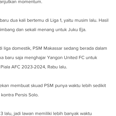
lanjutkan momentum. 
ru dua kali bertemu di Liga 1, yaitu musim lalu. Hasil 
 imbang dan sekali menang untuk Juku Eja.
 liga domestik, PSM Makassar sedang berada dalam 
eka baru saja menghajar Yangon United FC untuk 
 Piala AFC 2023-2024, Rabu lalu.
ekan membuat skuad PSM punya waktu lebih sedikit 
kontra Persis Solo.
 lalu, jadi lawan memiliki lebih banyak waktu 