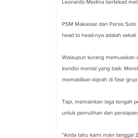
Leonardo Medina bertekad me
PSM Makassar dan Persis Solo ba
head to head-nya adalah sekali
Walaupun kurang memuaskan di
kondisi mental yang baik. Mer
memastikan kiprah di fase grup
Tapi, memainkan laga tengah p
untuk pemulihan dan persiapan 
"Anda tahu kami main tanggal 23