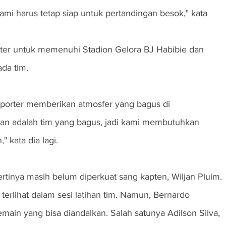
i harus tetap siap untuk pertandingan besok," kata 
ter untuk memenuhi Stadion Gelora BJ Habibie dan 
da tim.
uporter memberikan atmosfer yang bagus di 
wan adalah tim yang bagus, jadi kami membutuhkan 
 kata dia lagi.
tinya masih belum diperkuat sang kapten, Wiljan Pluim. 
terlihat dalam sesi latihan tim. Namun, Bernardo 
ain yang bisa diandalkan. Salah satunya Adilson Silva, 