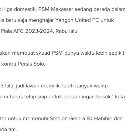
 liga domestik, PSM Makassar sedang berada dalam 
eka baru saja menghajar Yangon United FC untuk 
 Piala AFC 2023-2024, Rabu lalu.
ekan membuat skuad PSM punya waktu lebih sedikit 
kontra Persis Solo.
 lalu, jadi lawan memiliki lebih banyak waktu 
i harus tetap siap untuk pertandingan besok," kata 
ter untuk memenuhi Stadion Gelora BJ Habibie dan 
da tim.