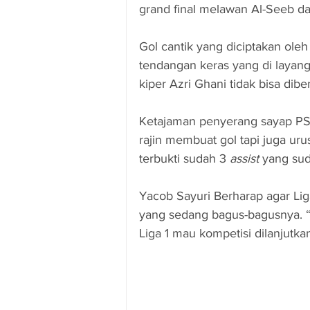
grand final melawan Al-Seeb d
Gol cantik yang diciptakan oleh
tendangan keras yang di layan
kiper Azri Ghani tidak bisa dib
Ketajaman penyerang sayap PSM 
rajin membuat gol tapi juga u
terbukti sudah 3
 assist
 yang sud
Yacob Sayuri Berharap agar Lig
yang sedang bagus-bagusnya. 
Liga 1 mau kompetisi dilanjutk