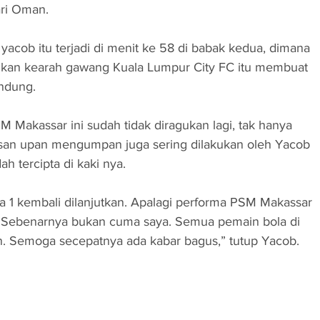
ari Oman.
 yacob itu terjadi di menit ke 58 di babak kedua, dimana 
gkan kearah gawang Kuala Lumpur City FC itu membuat 
endung.
Makassar ini sudah tidak diragukan lagi, tak hanya 
rusan upan mengumpan juga sering dilakukan oleh Yacob 
ah tercipta di kaki nya.
a 1 kembali dilanjutkan. Apalagi performa PSM Makassar 
“Sebenarnya bukan cuma saya. Semua pemain bola di 
an. Semoga secepatnya ada kabar bagus,” tutup Yacob.