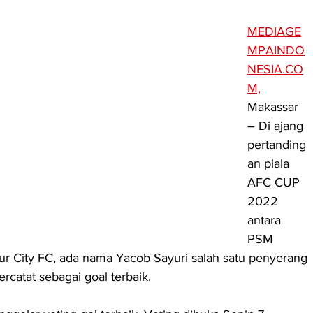
MEDIAGE
MPAINDO
NESIA.CO
M,
Makassar 
– Di ajang 
pertanding
an piala 
AFC CUP 
2022 
antara 
PSM 
 City FC, ada nama Yacob Sayuri salah satu penyerang 
catat sebagai goal terbaik. 