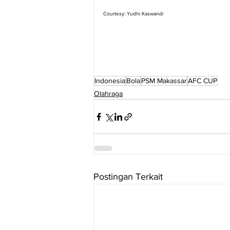
Courtesy: Yudhi Kaswandi
Indonesia
Bola
PSM Makassar
AFC CUP
Olahraga
Postingan Terkait