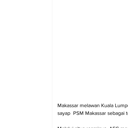
Makassar melawan Kuala Lumpur
sayap  PSM Makassar sebagai ter