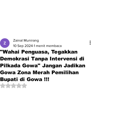
Zainal Munirang
10 Sep 2024
1 menit membaca
"Wahai Penguasa, Tegakkan
Demokrasi Tanpa Intervensi di
Pilkada Gowa" Jangan Jadikan
Gowa Zona Merah Pemilihan
Bupati di Gowa !!!
Dinilai NaN dari 5 bintang.