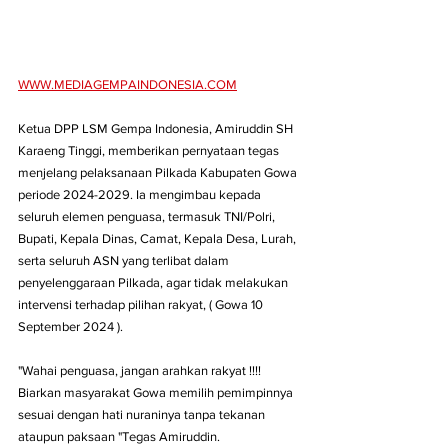
WWW.MEDIAGEMPAINDONESIA.COM
Ketua DPP LSM Gempa Indonesia, Amiruddin SH 
Karaeng Tinggi, memberikan pernyataan tegas 
menjelang pelaksanaan Pilkada Kabupaten Gowa 
periode 2024-2029. Ia mengimbau kepada 
seluruh elemen penguasa, termasuk TNI/Polri, 
Bupati, Kepala Dinas, Camat, Kepala Desa, Lurah, 
serta seluruh ASN yang terlibat dalam 
penyelenggaraan Pilkada, agar tidak melakukan 
intervensi terhadap pilihan rakyat, ( Gowa 10 
September 2024 ).
"Wahai penguasa, jangan arahkan rakyat !!!! 
Biarkan masyarakat Gowa memilih pemimpinnya 
sesuai dengan hati nuraninya tanpa tekanan 
ataupun paksaan "Tegas Amiruddin. 