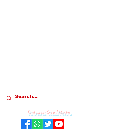
Find us on Social Media
REDAKSI