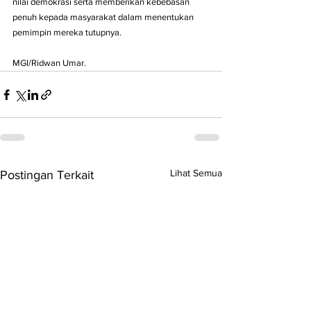
nilai demokrasi serta memberikan kebebasan 
penuh kepada masyarakat dalam menentukan 
pemimpin mereka tutupnya.
MGI/Ridwan Umar.
Lihat Semua
Postingan Terkait