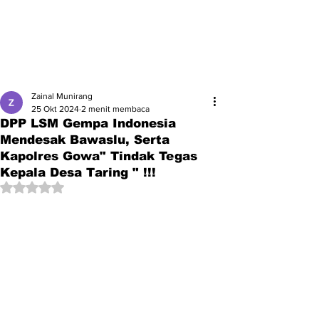
Zainal Munirang
25 Okt 2024
2 menit membaca
DPP LSM Gempa Indonesia
Mendesak Bawaslu, Serta
Kapolres Gowa" Tindak Tegas
Kepala Desa Taring " !!!
Dinilai NaN dari 5 bintang.