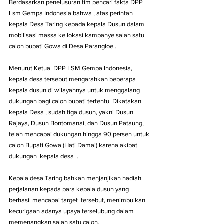
Berdasarkan penelusuran tim pencari fakta DPP 
Lsm Gempa Indonesia bahwa , atas perintah 
kepala Desa Taring kepada kepala Dusun dalam 
mobilisasi massa ke lokasi kampanye salah satu 
calon bupati Gowa di Desa Parangloe . 
Menurut Ketua  DPP LSM Gempa Indonesia, 
kepala desa tersebut mengarahkan beberapa 
kepala dusun di wilayahnya untuk menggalang 
dukungan bagi calon bupati tertentu. Dikatakan 
kepala Desa , sudah tiga dusun, yakni Dusun 
Rajaya, Dusun Bontomanai, dan Dusun Pataung, 
telah mencapai dukungan hingga 90 persen untuk 
calon Bupati Gowa (Hati Damai) karena akibat 
dukungan  kepala desa  . 
Kepala desa Taring bahkan menjanjikan hadiah 
perjalanan kepada para kepala dusun yang 
berhasil mencapai target  tersebut, menimbulkan 
kecurigaan adanya upaya terselubung dalam 
memenangkan salah satu calon.