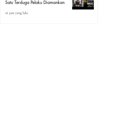
Satu Terduga Pelaku Diamankan
16 jam yang lalu